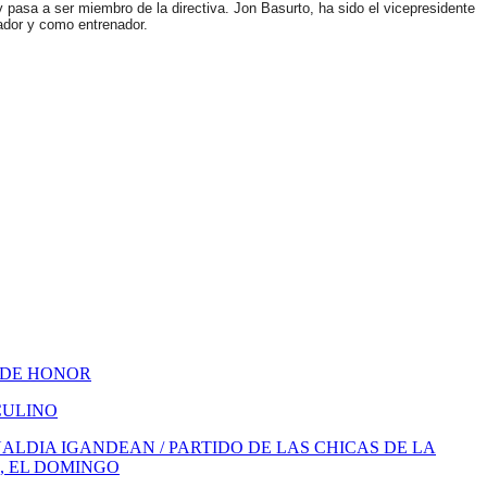
 pasa a ser miembro de la directiva. Jon Basurto, ha sido el vicepresidente
gador y como entrenador.
 DE HONOR
CULINO
LDIA IGANDEAN / PARTIDO DE LAS CHICAS DE LA
, EL DOMINGO