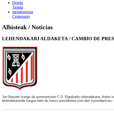
Denda
Tienda
mendeurrena
Centenario
Albisteak / Noticias
LEHENDAKARI ALDAKETA / CAMBIO DE PRE
Jon Basurto izango da aurrerantzean C.D. Elgoibarko lehendakaria, Anton Ira
lehendakariorde kargua bete du Iranzo presidentea izan den zuzendaritzan, e
..............................................................................................................