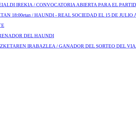
ALDI IREKIA / CONVOCATORIA ABIERTA PARA EL PARTI
N 18:00etan / HAUNDI - REAL SOCIEDAD EL 15 DE JULIO 
TE
TRENADOR DEL HAUNDI
KETAREN IRABAZLEA / GANADOR DEL SORTEO DEL VIA