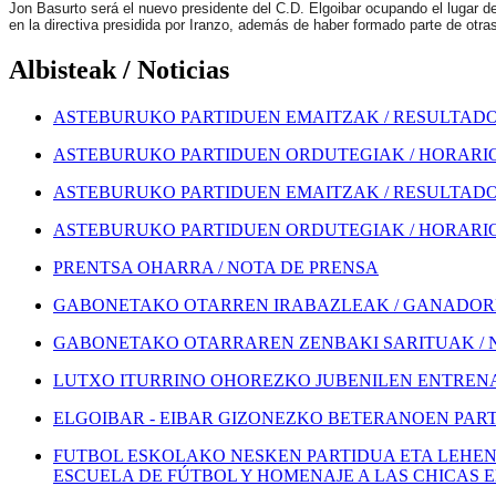
Jon Basurto será el nuevo presidente del C.D. Elgoibar ocupando el lugar de
en la directiva presidida por Iranzo, además de haber formado parte de otr
Albisteak / Noticias
ASTEBURUKO PARTIDUEN EMAITZAK / RESULTADOS
ASTEBURUKO PARTIDUEN ORDUTEGIAK / HORARIOS
ASTEBURUKO PARTIDUEN EMAITZAK / RESULTADOS
ASTEBURUKO PARTIDUEN ORDUTEGIAK / HORARIOS
PRENTSA OHARRA / NOTA DE PRENSA
GABONETAKO OTARREN IRABAZLEAK / GANADORE
GABONETAKO OTARRAREN ZENBAKI SARITUAK / 
LUTXO ITURRINO OHOREZKO JUBENILEN ENTRENA
ELGOIBAR - EIBAR GIZONEZKO BETERANOEN PART
FUTBOL ESKOLAKO NESKEN PARTIDUA ETA LEHEN
ESCUELA DE FÚTBOL Y HOMENAJE A LAS CHICAS 