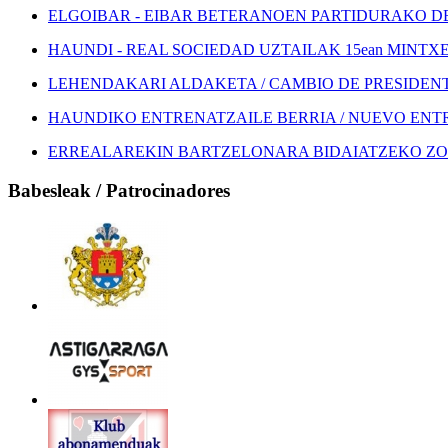
ELGOIBAR - EIBAR BETERANOEN PARTIDURAKO DEI
HAUNDI - REAL SOCIEDAD UZTAILAK 15ean MINTXETA
LEHENDAKARI ALDAKETA / CAMBIO DE PRESIDEN
HAUNDIKO ENTRENATZAILE BERRIA / NUEVO EN
ERREALAREKIN BARTZELONARA BIDAIATZEKO ZOZ
Babesleak / Patrocinadores