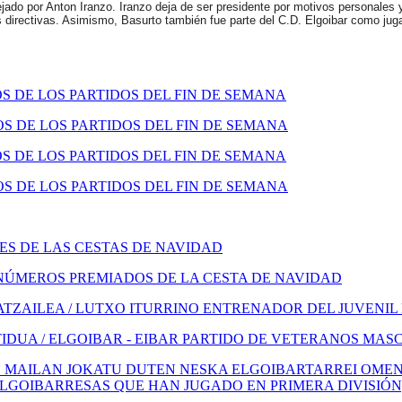
jado por Anton Iranzo. Iranzo deja de ser presidente por motivos personales y
as directivas. Asimismo, Basurto también fue parte del C.D. Elgoibar como ju
 DE LOS PARTIDOS DEL FIN DE SEMANA
 DE LOS PARTIDOS DEL FIN DE SEMANA
 DE LOS PARTIDOS DEL FIN DE SEMANA
 DE LOS PARTIDOS DEL FIN DE SEMANA
S DE LAS CESTAS DE NAVIDAD
NÚMEROS PREMIADOS DE LA CESTA DE NAVIDAD
TZAILEA / LUTXO ITURRINO ENTRENADOR DEL JUVENIL
IDUA / ELGOIBAR - EIBAR PARTIDO DE VETERANOS MAS
 MAILAN JOKATU DUTEN NESKA ELGOIBARTARREI OMENA
ELGOIBARRESAS QUE HAN JUGADO EN PRIMERA DIVISIÓN