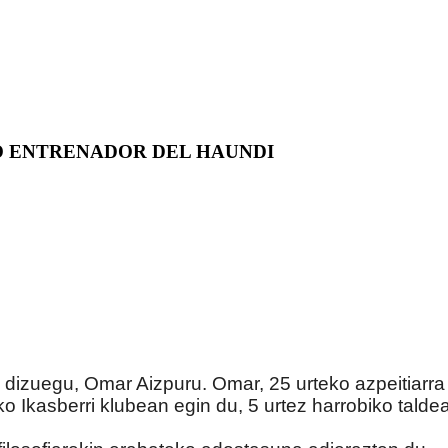
O ENTRENADOR DEL HAUNDI
dizuegu, Omar Aizpuru. Omar, 25 urteko azpeitiarra 
ko Ikasberri klubean egin du, 5 urtez harrobiko talde