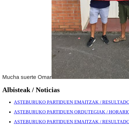
Mucha suerte Omar
Albisteak / Noticias
ASTEBURUKO PARTIDUEN EMAITZAK / RESULTADOS
ASTEBURUKO PARTIDUEN ORDUTEGIAK / HORARIOS
ASTEBURUKO PARTIDUEN EMAITZAK / RESULTADOS