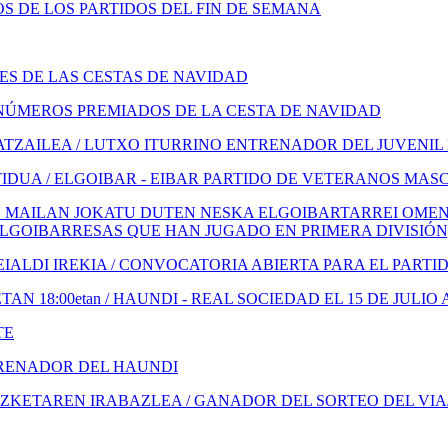
 DE LOS PARTIDOS DEL FIN DE SEMANA
S DE LAS CESTAS DE NAVIDAD
NÚMEROS PREMIADOS DE LA CESTA DE NAVIDAD
TZAILEA / LUTXO ITURRINO ENTRENADOR DEL JUVENIL
IDUA / ELGOIBAR - EIBAR PARTIDO DE VETERANOS MAS
 MAILAN JOKATU DUTEN NESKA ELGOIBARTARREI OMENA
ELGOIBARRESAS QUE HAN JUGADO EN PRIMERA DIVISIÓN
ALDI IREKIA / CONVOCATORIA ABIERTA PARA EL PARTI
N 18:00etan / HAUNDI - REAL SOCIEDAD EL 15 DE JULIO 
TE
TRENADOR DEL HAUNDI
KETAREN IRABAZLEA / GANADOR DEL SORTEO DEL VIA