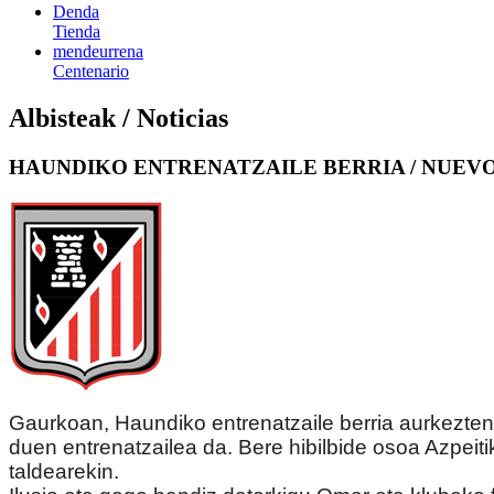
Denda
Tienda
mendeurrena
Centenario
Albisteak / Noticias
HAUNDIKO ENTRENATZAILE BERRIA / NUEV
Gaurkoan, Haundiko entrenatzaile berria aurkezten 
duen entrenatzailea da. Bere hibilbide osoa Azpeiti
taldearekin.