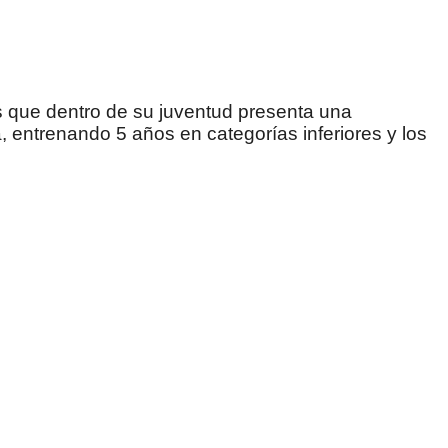
 que dentro de su juventud presenta una
, entrenando 5 años en categorías inferiores y los