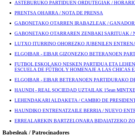
ASTEBURUKO PARTIDUEN ORDUTEGIAK / HORARIOS
PRENTSA OHARRA / NOTA DE PRENSA
GABONETAKO OTARREN IRABAZLEAK / GANADORE
GABONETAKO OTARRAREN ZENBAKI SARITUAK / 
LUTXO ITURRINO OHOREZKO JUBENILEN ENTRENA
ELGOIBAR - EIBAR GIZONEZKO BETERANOEN PART
FUTBOL ESKOLAKO NESKEN PARTIDUA ETA LEHEN
ESCUELA DE FÚTBOL Y HOMENAJE A LAS CHICAS 
ELGOIBAR - EIBAR BETERANOEN PARTIDURAKO DEI
HAUNDI - REAL SOCIEDAD UZTAILAK 15ean MINTXETA
LEHENDAKARI ALDAKETA / CAMBIO DE PRESIDEN
HAUNDIKO ENTRENATZAILE BERRIA / NUEVO EN
ERREALAREKIN BARTZELONARA BIDAIATZEKO ZOZ
Babesleak / Patrocinadores