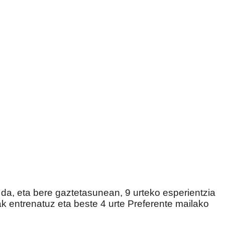
da, eta bere gaztetasunean, 9 urteko esperientzia
ak entrenatuz eta beste 4 urte Preferente mailako