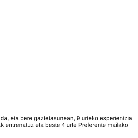
da, eta bere gaztetasunean, 9 urteko esperientzia
ak entrenatuz eta beste 4 urte Preferente mailako