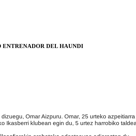
O ENTRENADOR DEL HAUNDI
dizuegu, Omar Aizpuru. Omar, 25 urteko azpeitiarra 
ko Ikasberri klubean egin du, 5 urtez harrobiko talde