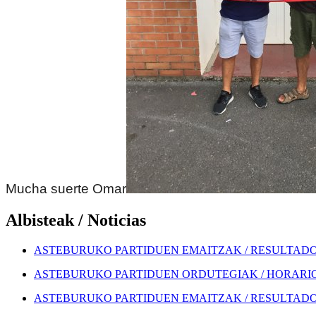
Mucha suerte Omar
Albisteak / Noticias
ASTEBURUKO PARTIDUEN EMAITZAK / RESULTADOS
ASTEBURUKO PARTIDUEN ORDUTEGIAK / HORARIOS
ASTEBURUKO PARTIDUEN EMAITZAK / RESULTADOS