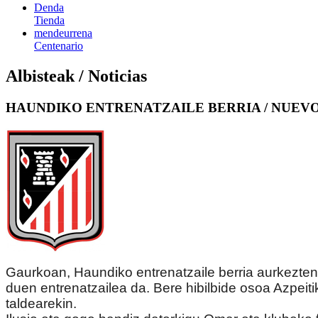
Denda
Tienda
mendeurrena
Centenario
Albisteak / Noticias
HAUNDIKO ENTRENATZAILE BERRIA / NUEV
Gaurkoan, Haundiko entrenatzaile berria aurkezten 
duen entrenatzailea da. Bere hibilbide osoa Azpeiti
taldearekin.