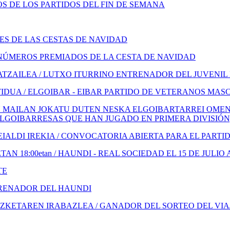
 DE LOS PARTIDOS DEL FIN DE SEMANA
S DE LAS CESTAS DE NAVIDAD
NÚMEROS PREMIADOS DE LA CESTA DE NAVIDAD
TZAILEA / LUTXO ITURRINO ENTRENADOR DEL JUVENIL
IDUA / ELGOIBAR - EIBAR PARTIDO DE VETERANOS MAS
 MAILAN JOKATU DUTEN NESKA ELGOIBARTARREI OMENA
ELGOIBARRESAS QUE HAN JUGADO EN PRIMERA DIVISIÓN
ALDI IREKIA / CONVOCATORIA ABIERTA PARA EL PARTI
N 18:00etan / HAUNDI - REAL SOCIEDAD EL 15 DE JULIO 
TE
TRENADOR DEL HAUNDI
KETAREN IRABAZLEA / GANADOR DEL SORTEO DEL VIA