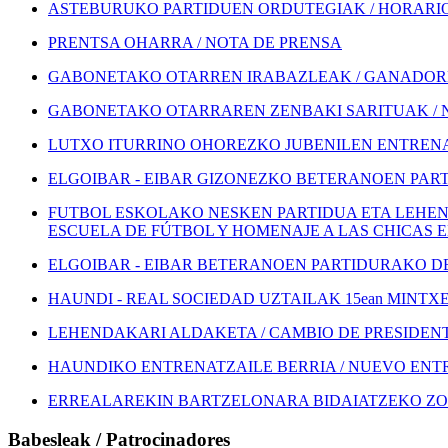
ASTEBURUKO PARTIDUEN ORDUTEGIAK / HORARIOS
PRENTSA OHARRA / NOTA DE PRENSA
GABONETAKO OTARREN IRABAZLEAK / GANADORE
GABONETAKO OTARRAREN ZENBAKI SARITUAK / 
LUTXO ITURRINO OHOREZKO JUBENILEN ENTRENA
ELGOIBAR - EIBAR GIZONEZKO BETERANOEN PART
FUTBOL ESKOLAKO NESKEN PARTIDUA ETA LEHEN
ESCUELA DE FÚTBOL Y HOMENAJE A LAS CHICAS 
ELGOIBAR - EIBAR BETERANOEN PARTIDURAKO DEI
HAUNDI - REAL SOCIEDAD UZTAILAK 15ean MINTXETA
LEHENDAKARI ALDAKETA / CAMBIO DE PRESIDEN
HAUNDIKO ENTRENATZAILE BERRIA / NUEVO EN
ERREALAREKIN BARTZELONARA BIDAIATZEKO ZOZ
Babesleak / Patrocinadores