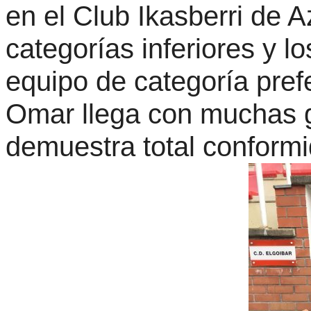
en el Club Ikasberri de 
categorías inferiores y l
equipo de categoría pref
Omar llega con muchas g
demuestra total conformid