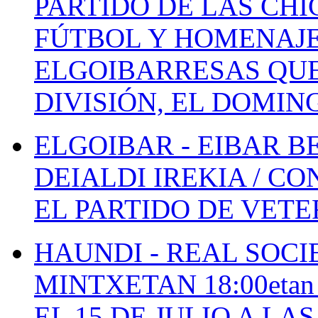
PARTIDO DE LAS CHI
FÚTBOL Y HOMENAJE
ELGOIBARRESAS QUE
DIVISIÓN, EL DOMIN
ELGOIBAR - EIBAR 
DEIALDI IREKIA / C
EL PARTIDO DE VETE
HAUNDI - REAL SOCI
MINTXETAN 18:00etan
EL 15 DE JULIO A LA