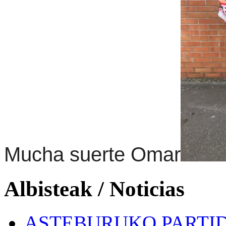
Mucha suerte Omar
Albisteak / Noticias
ASTEBURUKO PARTID