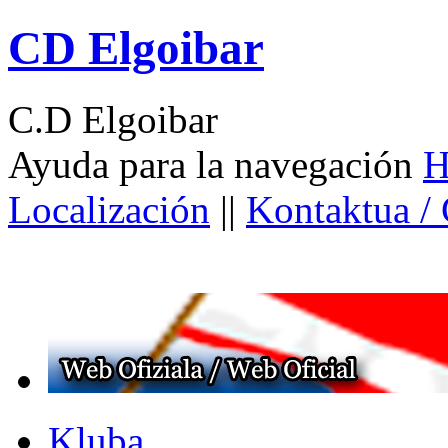
CD Elgoibar
C.D Elgoibar
Ayuda para la navegación
H
Localización
||
Kontaktua /
Kluba