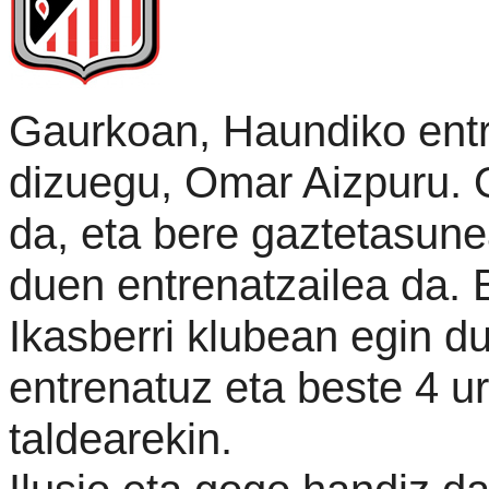
Gaurkoan, Haundiko entr
dizuegu, Omar Aizpuru. O
da, eta bere gaztetasune
duen entrenatzailea da. 
Ikasberri klubean egin du
entrenatuz eta beste 4 u
taldearekin.