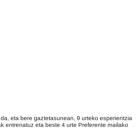
da, eta bere gaztetasunean, 9 urteko esperientzia
ak entrenatuz eta beste 4 urte Preferente mailako