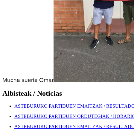
Mucha suerte Omar
Albisteak / Noticias
ASTEBURUKO PARTIDUEN EMAITZAK / RESULTADOS
ASTEBURUKO PARTIDUEN ORDUTEGIAK / HORARIOS
ASTEBURUKO PARTIDUEN EMAITZAK / RESULTADOS