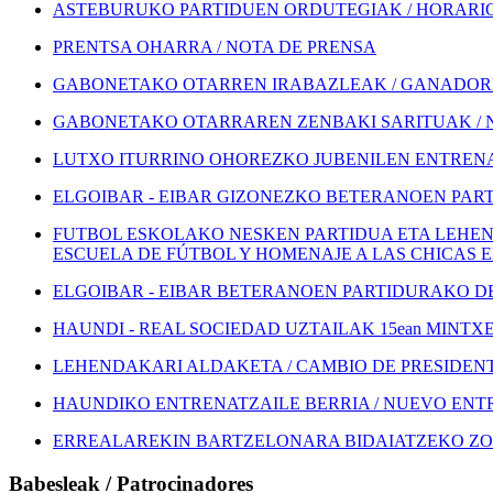
ASTEBURUKO PARTIDUEN ORDUTEGIAK / HORARIOS
PRENTSA OHARRA / NOTA DE PRENSA
GABONETAKO OTARREN IRABAZLEAK / GANADORE
GABONETAKO OTARRAREN ZENBAKI SARITUAK / 
LUTXO ITURRINO OHOREZKO JUBENILEN ENTRENA
ELGOIBAR - EIBAR GIZONEZKO BETERANOEN PART
FUTBOL ESKOLAKO NESKEN PARTIDUA ETA LEHEN
ESCUELA DE FÚTBOL Y HOMENAJE A LAS CHICAS 
ELGOIBAR - EIBAR BETERANOEN PARTIDURAKO DEI
HAUNDI - REAL SOCIEDAD UZTAILAK 15ean MINTXETA
LEHENDAKARI ALDAKETA / CAMBIO DE PRESIDEN
HAUNDIKO ENTRENATZAILE BERRIA / NUEVO EN
ERREALAREKIN BARTZELONARA BIDAIATZEKO ZOZ
Babesleak / Patrocinadores