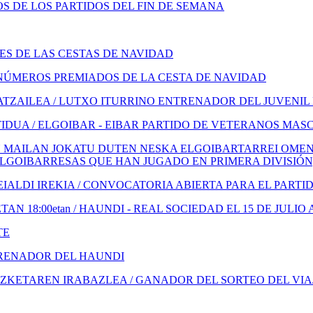
 DE LOS PARTIDOS DEL FIN DE SEMANA
S DE LAS CESTAS DE NAVIDAD
NÚMEROS PREMIADOS DE LA CESTA DE NAVIDAD
TZAILEA / LUTXO ITURRINO ENTRENADOR DEL JUVENIL
IDUA / ELGOIBAR - EIBAR PARTIDO DE VETERANOS MAS
 MAILAN JOKATU DUTEN NESKA ELGOIBARTARREI OMENA
ELGOIBARRESAS QUE HAN JUGADO EN PRIMERA DIVISIÓN
ALDI IREKIA / CONVOCATORIA ABIERTA PARA EL PARTI
N 18:00etan / HAUNDI - REAL SOCIEDAD EL 15 DE JULIO 
TE
TRENADOR DEL HAUNDI
KETAREN IRABAZLEA / GANADOR DEL SORTEO DEL VIA