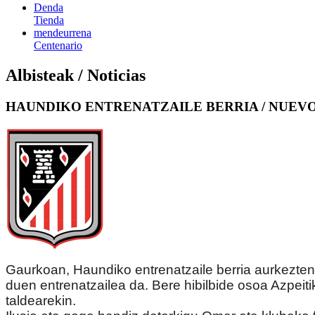
Denda
Tienda
mendeurrena
Centenario
Albisteak / Noticias
HAUNDIKO ENTRENATZAILE BERRIA / NUEV
Gaurkoan, Haundiko entrenatzaile berria aurkezten 
duen entrenatzailea da. Bere hibilbide osoa Azpeiti
taldearekin.