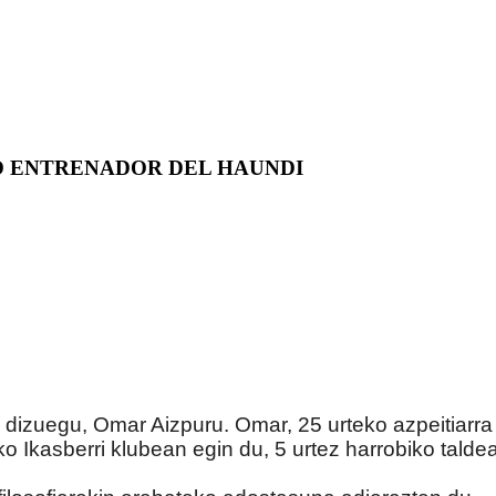
O ENTRENADOR DEL HAUNDI
dizuegu, Omar Aizpuru. Omar, 25 urteko azpeitiarra 
ko Ikasberri klubean egin du, 5 urtez harrobiko talde