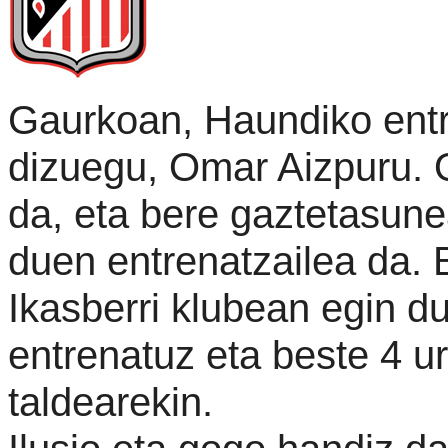
Gaurkoan, Haundiko entr
dizuegu, Omar Aizpuru. O
da, eta bere gaztetasune
duen entrenatzailea da. 
Ikasberri klubean egin du
entrenatuz eta beste 4 u
taldearekin.