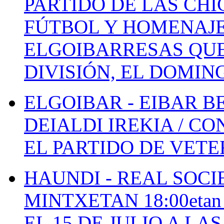
PARTIDO DE LAS CHI
FÚTBOL Y HOMENAJE
ELGOIBARRESAS QUE
DIVISIÓN, EL DOMIN
ELGOIBAR - EIBAR 
DEIALDI IREKIA / C
EL PARTIDO DE VETE
HAUNDI - REAL SOCI
MINTXETAN 18:00etan
EL 15 DE JULIO A LA