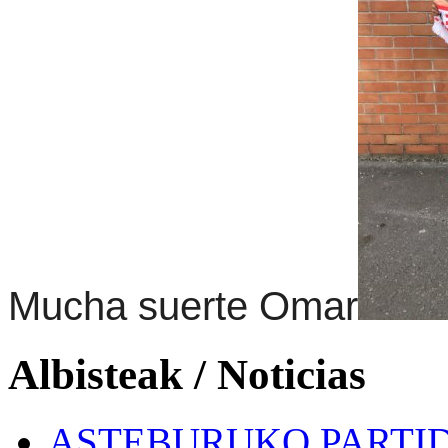
Mucha suerte Omar
Albisteak / Noticias
ASTEBURUKO PARTID