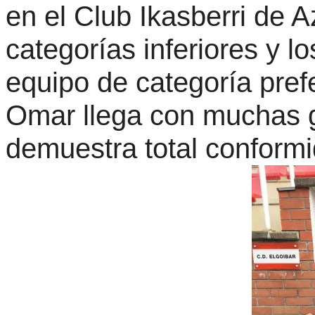
en el Club Ikasberri de 
categorías inferiores y l
equipo de categoría pref
Omar llega con muchas g
demuestra total conformid