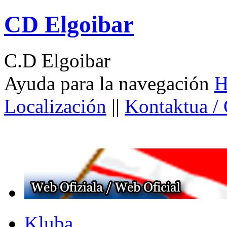
CD Elgoibar
C.D Elgoibar
Ayuda para la navegación
H
Localización
||
Kontaktua /
Kluba