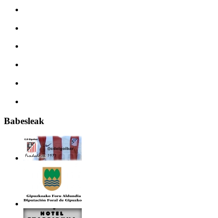
Babesleak