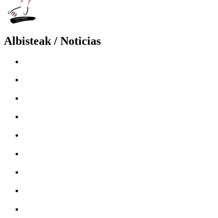
Albisteak / Noticias