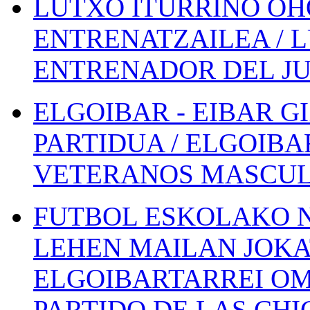
LUTXO ITURRINO OH
ENTRENATZAILEA / 
ENTRENADOR DEL JU
ELGOIBAR - EIBAR 
PARTIDUA / ELGOIBA
VETERANOS MASCUL
FUTBOL ESKOLAKO N
LEHEN MAILAN JOK
ELGOIBARTARREI OM
PARTIDO DE LAS CHI