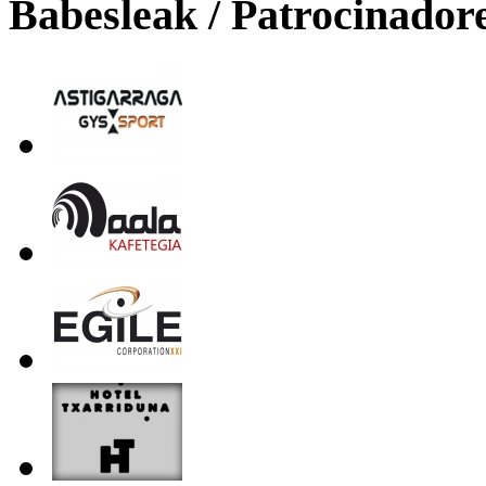
Babesleak / Patrocinador