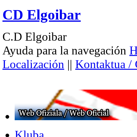
CD Elgoibar
C.D Elgoibar
Ayuda para la navegación
H
Localización
||
Kontaktua /
Kluba