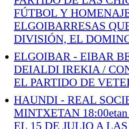
FÚTBOL Y HOMENAJE
ELGOIBARRESAS QUE
DIVISIÓN, EL DOMIN
ELGOIBAR - EIBAR 
DEIALDI IREKIA / C
EL PARTIDO DE VETE
HAUNDI - REAL SOCI
MINTXETAN 18:00etan
EL 15 DE JULIO A LA