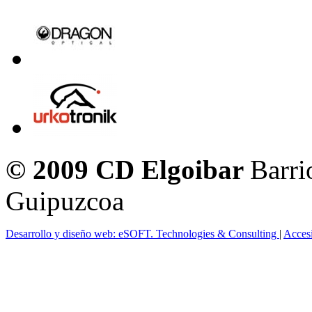
© 2009 CD Elgoibar
Barri
Guipuzcoa
Desarrollo y diseño web: eSOFT. Technologies & Consulting
|
Acces