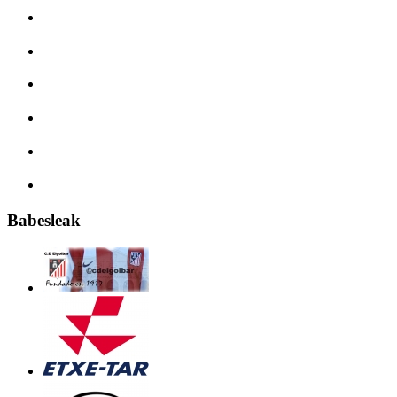
Babesleak