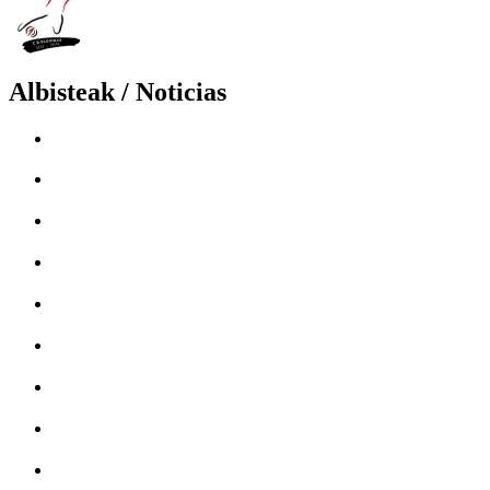
Albisteak / Noticias