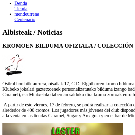
Denda
Tienda
mendeurrena
Centenario
Albisteak / Noticias
KROMOEN BILDUMA OFIZIALA / COLECCIÓN
Ostiral hontatik aurrera, otsailak 17, C.D. Elgoibarren kromo bilduma
Klubeko jokalari gaztetxoenek pertsonalizatutako bilduma izango bad
Caramel), eta Mintxetako tabernan salduko dira kromo zorroak euro ba
A partir de este viernes, 17 de febrero, se podrá realizar la colecció
alrededor de 400 cromos. Los jugadores más jóvenes del club dispon
a la venta en las tiendas Caramel, Sugar y Amagoia y en el bar de Min