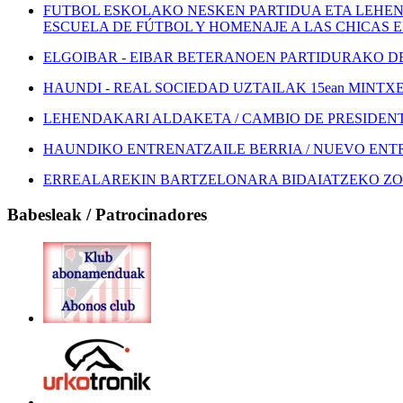
FUTBOL ESKOLAKO NESKEN PARTIDUA ETA LEHEN
ESCUELA DE FÚTBOL Y HOMENAJE A LAS CHICAS 
ELGOIBAR - EIBAR BETERANOEN PARTIDURAKO DEI
HAUNDI - REAL SOCIEDAD UZTAILAK 15ean MINTXETA
LEHENDAKARI ALDAKETA / CAMBIO DE PRESIDEN
HAUNDIKO ENTRENATZAILE BERRIA / NUEVO EN
ERREALAREKIN BARTZELONARA BIDAIATZEKO ZOZ
Babesleak / Patrocinadores