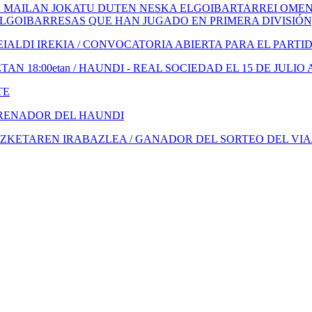
 MAILAN JOKATU DUTEN NESKA ELGOIBARTARREI OMENA
ELGOIBARRESAS QUE HAN JUGADO EN PRIMERA DIVISIÓN
ALDI IREKIA / CONVOCATORIA ABIERTA PARA EL PARTI
N 18:00etan / HAUNDI - REAL SOCIEDAD EL 15 DE JULIO 
TE
TRENADOR DEL HAUNDI
KETAREN IRABAZLEA / GANADOR DEL SORTEO DEL VIA