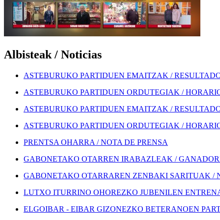
Albisteak / Noticias
ASTEBURUKO PARTIDUEN EMAITZAK / RESULTADOS
ASTEBURUKO PARTIDUEN ORDUTEGIAK / HORARIOS
ASTEBURUKO PARTIDUEN EMAITZAK / RESULTADOS
ASTEBURUKO PARTIDUEN ORDUTEGIAK / HORARIOS
PRENTSA OHARRA / NOTA DE PRENSA
GABONETAKO OTARREN IRABAZLEAK / GANADORE
GABONETAKO OTARRAREN ZENBAKI SARITUAK / 
LUTXO ITURRINO OHOREZKO JUBENILEN ENTRENA
ELGOIBAR - EIBAR GIZONEZKO BETERANOEN PART