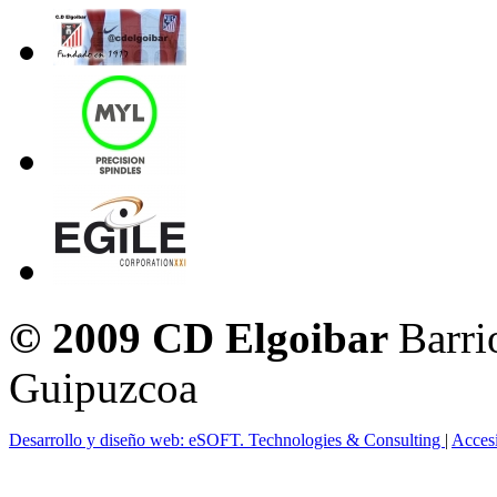
© 2009 CD Elgoibar
Barri
Guipuzcoa
Desarrollo y diseño web: eSOFT. Technologies & Consulting
|
Acces