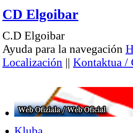
CD Elgoibar
C.D Elgoibar
Ayuda para la navegación
H
Localización
||
Kontaktua /
Kluba