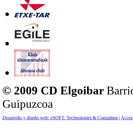
© 2009 CD Elgoibar
Barri
Guipuzcoa
Desarrollo y diseño web: eSOFT. Technologies & Consulting
|
Acces