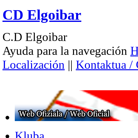
CD Elgoibar
C.D Elgoibar
Ayuda para la navegación
H
Localización
||
Kontaktua /
Kluba