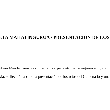
A MAHAI INGURUA / PRESENTACIÓN DE LOS
tzokian Mendeurrenko ekintzen aurkezpena eta mahai ingurua egingo dir
kia, se llevarán a cabo la presentación de los actos del Centenario y una