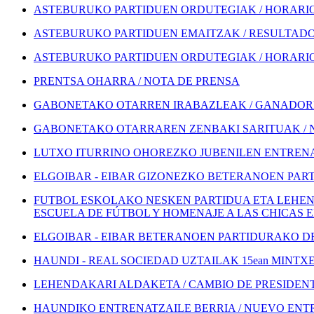
ASTEBURUKO PARTIDUEN ORDUTEGIAK / HORARIOS
ASTEBURUKO PARTIDUEN EMAITZAK / RESULTADOS
ASTEBURUKO PARTIDUEN ORDUTEGIAK / HORARIOS
PRENTSA OHARRA / NOTA DE PRENSA
GABONETAKO OTARREN IRABAZLEAK / GANADORE
GABONETAKO OTARRAREN ZENBAKI SARITUAK / 
LUTXO ITURRINO OHOREZKO JUBENILEN ENTRENA
ELGOIBAR - EIBAR GIZONEZKO BETERANOEN PART
FUTBOL ESKOLAKO NESKEN PARTIDUA ETA LEHEN
ESCUELA DE FÚTBOL Y HOMENAJE A LAS CHICAS 
ELGOIBAR - EIBAR BETERANOEN PARTIDURAKO DEI
HAUNDI - REAL SOCIEDAD UZTAILAK 15ean MINTXETA
LEHENDAKARI ALDAKETA / CAMBIO DE PRESIDEN
HAUNDIKO ENTRENATZAILE BERRIA / NUEVO EN