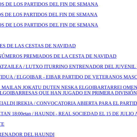
 DE LOS PARTIDOS DEL FIN DE SEMANA
 DE LOS PARTIDOS DEL FIN DE SEMANA
 DE LOS PARTIDOS DEL FIN DE SEMANA
S DE LAS CESTAS DE NAVIDAD
NÚMEROS PREMIADOS DE LA CESTA DE NAVIDAD
TZAILEA / LUTXO ITURRINO ENTRENADOR DEL JUVENIL
IDUA / ELGOIBAR - EIBAR PARTIDO DE VETERANOS MAS
 MAILAN JOKATU DUTEN NESKA ELGOIBARTARREI OMENA
ELGOIBARRESAS QUE HAN JUGADO EN PRIMERA DIVISIÓN
ALDI IREKIA / CONVOCATORIA ABIERTA PARA EL PARTI
N 18:00etan / HAUNDI - REAL SOCIEDAD EL 15 DE JULIO 
TE
TRENADOR DEL HAUNDI