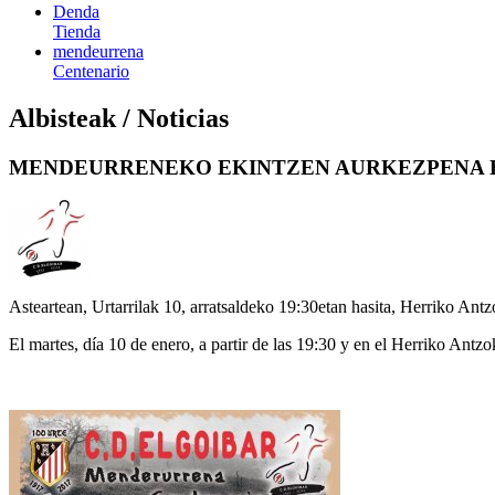
Denda
Tienda
mendeurrena
Centenario
Albisteak / Noticias
MENDEURRENEKO EKINTZEN AURKEZPENA ET
Asteartean, Urtarrilak 10, arratsaldeko 19:30etan hasita, Herriko An
El martes, día 10 de enero, a partir de las 19:30 y en el Herriko Antzo