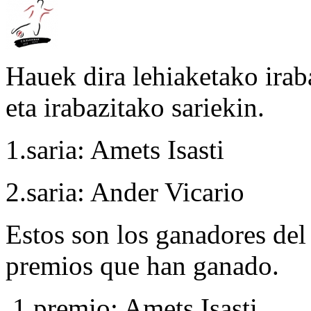
Hauek dira lehiaketako irab
eta irabazitako sariekin.
1.saria: Amets Isasti
2.saria: Ander Vicario
Estos son los ganadores del 
premios que han ganado.
1.premio: Amets Isasti.