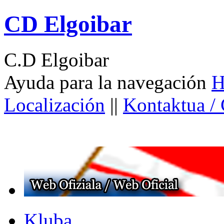
CD Elgoibar
C.D Elgoibar
Ayuda para la navegación
H
Localización
||
Kontaktua /
Kluba