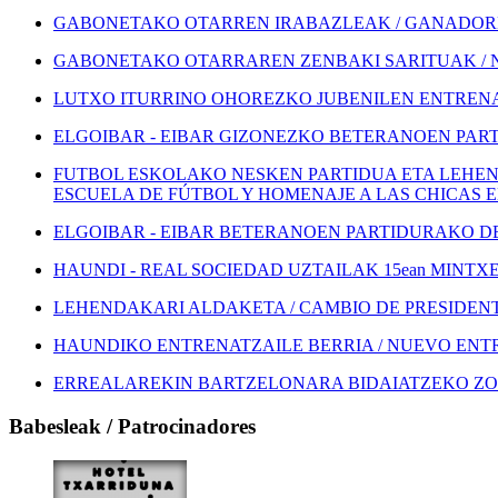
GABONETAKO OTARREN IRABAZLEAK / GANADORE
GABONETAKO OTARRAREN ZENBAKI SARITUAK / 
LUTXO ITURRINO OHOREZKO JUBENILEN ENTRENA
ELGOIBAR - EIBAR GIZONEZKO BETERANOEN PART
FUTBOL ESKOLAKO NESKEN PARTIDUA ETA LEHEN
ESCUELA DE FÚTBOL Y HOMENAJE A LAS CHICAS 
ELGOIBAR - EIBAR BETERANOEN PARTIDURAKO DEI
HAUNDI - REAL SOCIEDAD UZTAILAK 15ean MINTXETA
LEHENDAKARI ALDAKETA / CAMBIO DE PRESIDEN
HAUNDIKO ENTRENATZAILE BERRIA / NUEVO EN
ERREALAREKIN BARTZELONARA BIDAIATZEKO ZOZ
Babesleak / Patrocinadores