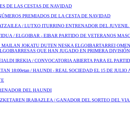
S DE LAS CESTAS DE NAVIDAD
NÚMEROS PREMIADOS DE LA CESTA DE NAVIDAD
TZAILEA / LUTXO ITURRINO ENTRENADOR DEL JUVENIL
IDUA / ELGOIBAR - EIBAR PARTIDO DE VETERANOS MAS
 MAILAN JOKATU DUTEN NESKA ELGOIBARTARREI OMENA
ELGOIBARRESAS QUE HAN JUGADO EN PRIMERA DIVISIÓN
ALDI IREKIA / CONVOCATORIA ABIERTA PARA EL PARTI
N 18:00etan / HAUNDI - REAL SOCIEDAD EL 15 DE JULIO 
TE
TRENADOR DEL HAUNDI
KETAREN IRABAZLEA / GANADOR DEL SORTEO DEL VIA