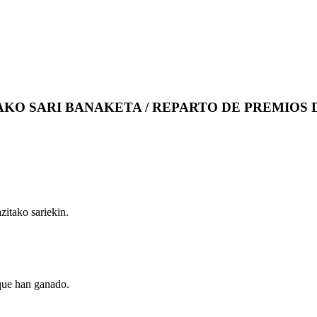
O SARI BANAKETA / REPARTO DE PREMIOS D
zitako sariekin.
 que han ganado.