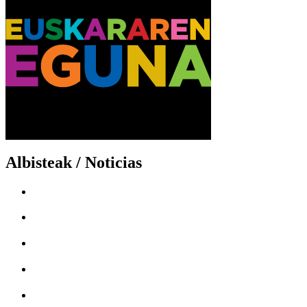
Albisteak / Noticias