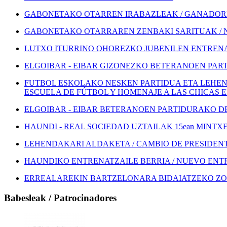
GABONETAKO OTARREN IRABAZLEAK / GANADORE
GABONETAKO OTARRAREN ZENBAKI SARITUAK / 
LUTXO ITURRINO OHOREZKO JUBENILEN ENTRENA
ELGOIBAR - EIBAR GIZONEZKO BETERANOEN PART
FUTBOL ESKOLAKO NESKEN PARTIDUA ETA LEHEN
ESCUELA DE FÚTBOL Y HOMENAJE A LAS CHICAS 
ELGOIBAR - EIBAR BETERANOEN PARTIDURAKO DEI
HAUNDI - REAL SOCIEDAD UZTAILAK 15ean MINTXETA
LEHENDAKARI ALDAKETA / CAMBIO DE PRESIDEN
HAUNDIKO ENTRENATZAILE BERRIA / NUEVO EN
ERREALAREKIN BARTZELONARA BIDAIATZEKO ZOZ
Babesleak / Patrocinadores