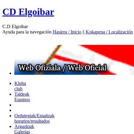
CD Elgoibar
C.D Elgoibar
Ayuda para la navegación
Hasiera / Inicio
||
Kokapena / Localización
Kluba
club
Taldeak
Equipos
Ordutegiak/Emaitzak
horarios/resultados
Argazkiak
Galerias