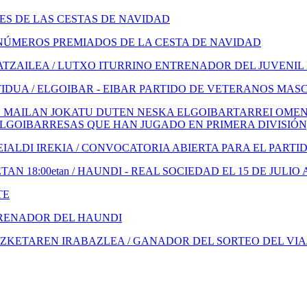
S DE LAS CESTAS DE NAVIDAD
NÚMEROS PREMIADOS DE LA CESTA DE NAVIDAD
TZAILEA / LUTXO ITURRINO ENTRENADOR DEL JUVENIL
IDUA / ELGOIBAR - EIBAR PARTIDO DE VETERANOS MAS
 MAILAN JOKATU DUTEN NESKA ELGOIBARTARREI OMENA
ELGOIBARRESAS QUE HAN JUGADO EN PRIMERA DIVISIÓN
ALDI IREKIA / CONVOCATORIA ABIERTA PARA EL PARTI
N 18:00etan / HAUNDI - REAL SOCIEDAD EL 15 DE JULIO 
TE
TRENADOR DEL HAUNDI
KETAREN IRABAZLEA / GANADOR DEL SORTEO DEL VIA