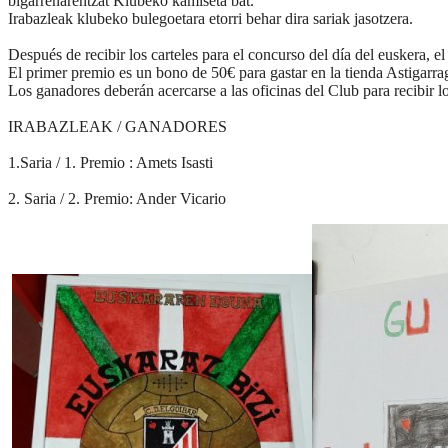
bigarrenarentzat Klubeko kamiseta bat.
Irabazleak klubeko bulegoetara etorri behar dira sariak jasotzera.
Después de recibir los carteles para el concurso del día del euskera, 
El primer premio es un bono de 50€ para gastar en la tienda Astigarra
Los ganadores deberán acercarse a las oficinas del Club para recibir l
IRABAZLEAK / GANADORES
1.Saria / 1. Premio : Amets Isasti
2. Saria / 2. Premio: Ander Vicario