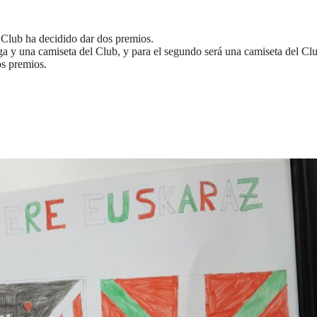
el Club ha decidido dar dos premios.
ga y una camiseta del Club, y para el segundo será una camiseta del Cl
os premios.