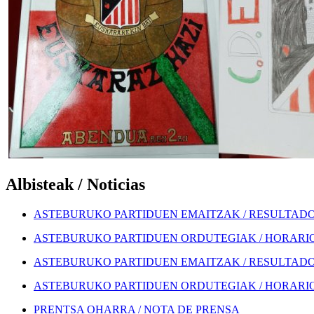
Albisteak / Noticias
ASTEBURUKO PARTIDUEN EMAITZAK / RESULTADOS
ASTEBURUKO PARTIDUEN ORDUTEGIAK / HORARIOS
ASTEBURUKO PARTIDUEN EMAITZAK / RESULTADOS
ASTEBURUKO PARTIDUEN ORDUTEGIAK / HORARIOS
PRENTSA OHARRA / NOTA DE PRENSA