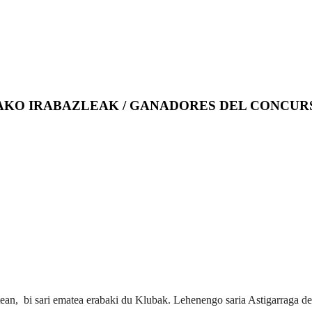
O IRABAZLEAK / GANADORES DEL CONCURSO
tean, bi sari ematea erabaki du Klubak. Lehenengo saria Astigarraga d