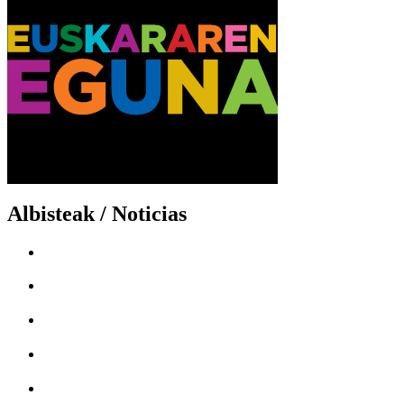
Albisteak / Noticias