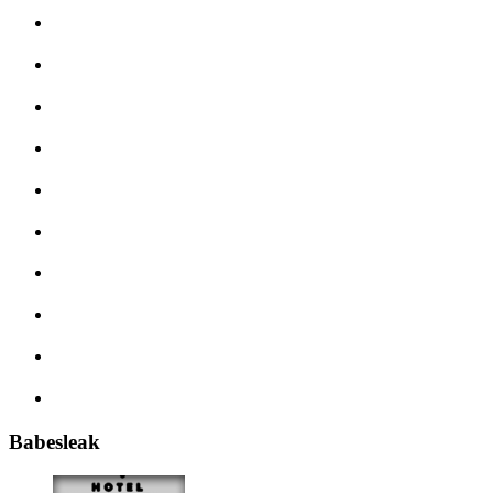
Babesleak