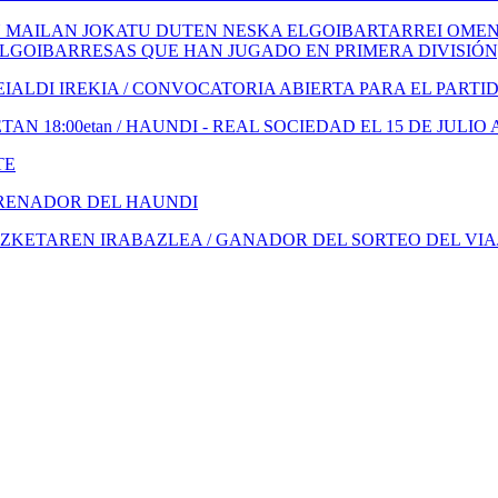
 MAILAN JOKATU DUTEN NESKA ELGOIBARTARREI OMENA
ELGOIBARRESAS QUE HAN JUGADO EN PRIMERA DIVISIÓN
ALDI IREKIA / CONVOCATORIA ABIERTA PARA EL PARTI
N 18:00etan / HAUNDI - REAL SOCIEDAD EL 15 DE JULIO 
TE
TRENADOR DEL HAUNDI
KETAREN IRABAZLEA / GANADOR DEL SORTEO DEL VIA