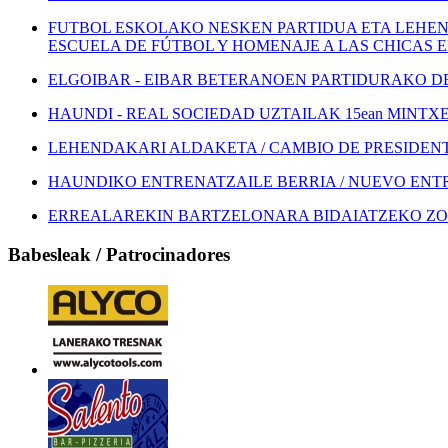
FUTBOL ESKOLAKO NESKEN PARTIDUA ETA LEHEN
ESCUELA DE FÚTBOL Y HOMENAJE A LAS CHICAS 
ELGOIBAR - EIBAR BETERANOEN PARTIDURAKO DEI
HAUNDI - REAL SOCIEDAD UZTAILAK 15ean MINTXETA
LEHENDAKARI ALDAKETA / CAMBIO DE PRESIDEN
HAUNDIKO ENTRENATZAILE BERRIA / NUEVO EN
ERREALAREKIN BARTZELONARA BIDAIATZEKO ZOZ
Babesleak / Patrocinadores