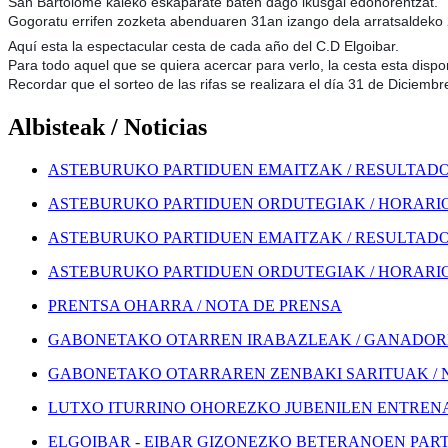
San Bartolome kaleko eskaparate baten dago ikusgai edonorentzat.
Gogoratu errifen zozketa abenduaren 31an izango dela arratsaldeko
Aquí esta la espectacular cesta de cada año del C.D Elgoibar.
Para todo aquel que se quiera acercar para verlo, la cesta esta disp
Recordar que el sorteo de las rifas se realizara el día 31 de Diciembre
Albisteak / Noticias
ASTEBURUKO PARTIDUEN EMAITZAK / RESULTADOS
ASTEBURUKO PARTIDUEN ORDUTEGIAK / HORARIOS
ASTEBURUKO PARTIDUEN EMAITZAK / RESULTADOS
ASTEBURUKO PARTIDUEN ORDUTEGIAK / HORARIOS
PRENTSA OHARRA / NOTA DE PRENSA
GABONETAKO OTARREN IRABAZLEAK / GANADORE
GABONETAKO OTARRAREN ZENBAKI SARITUAK / 
LUTXO ITURRINO OHOREZKO JUBENILEN ENTRENA
ELGOIBAR - EIBAR GIZONEZKO BETERANOEN PART