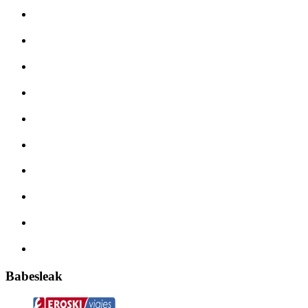
Babesleak