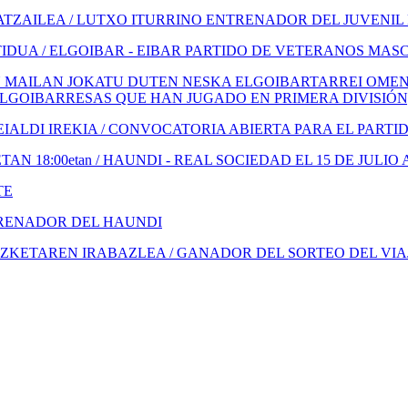
TZAILEA / LUTXO ITURRINO ENTRENADOR DEL JUVENIL
IDUA / ELGOIBAR - EIBAR PARTIDO DE VETERANOS MAS
 MAILAN JOKATU DUTEN NESKA ELGOIBARTARREI OMENA
ELGOIBARRESAS QUE HAN JUGADO EN PRIMERA DIVISIÓN
ALDI IREKIA / CONVOCATORIA ABIERTA PARA EL PARTI
N 18:00etan / HAUNDI - REAL SOCIEDAD EL 15 DE JULIO 
TE
TRENADOR DEL HAUNDI
KETAREN IRABAZLEA / GANADOR DEL SORTEO DEL VIA