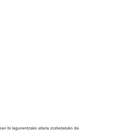
tean bi lagunentzako afaria zozketatuko da.