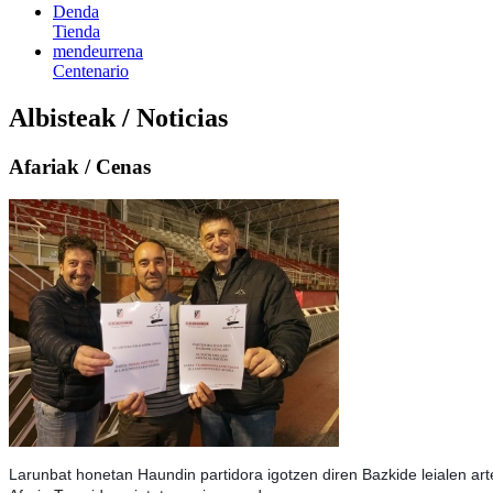
Denda
Tienda
mendeurrena
Centenario
Albisteak / Noticias
Afariak / Cenas
Larunbat honetan Haundin partidora igotzen diren Bazkide leialen ar