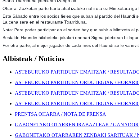
Afaria Txarriduna jatetxean izango da.
Oharra: Zozketan parte hartu ahal izateko nahi eta ez Mintxetara igo 
Este Sábado entre los socios fieles que suban al partido del Haundi 
La cena sera en el restaurante Txarriduna.
Nota: Para poder participar en el sorteo hay que subir a Mintxeta al p
Bestalde Haundin hilabeteko jokalari onenari Sigma jatetxean bi lagu
Por otra parte, al mejor jugador de cada mes del Haundi se le va inv
Albisteak / Noticias
ASTEBURUKO PARTIDUEN EMAITZAK / RESULTADOS
ASTEBURUKO PARTIDUEN ORDUTEGIAK / HORARIOS
ASTEBURUKO PARTIDUEN EMAITZAK / RESULTADOS
ASTEBURUKO PARTIDUEN ORDUTEGIAK / HORARIOS
PRENTSA OHARRA / NOTA DE PRENSA
GABONETAKO OTARREN IRABAZLEAK / GANADORE
GABONETAKO OTARRAREN ZENBAKI SARITUAK / 