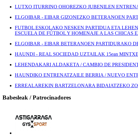
LUTXO ITURRINO OHOREZKO JUBENILEN ENTRENA
ELGOIBAR - EIBAR GIZONEZKO BETERANOEN PART
FUTBOL ESKOLAKO NESKEN PARTIDUA ETA LEHEN
ESCUELA DE FÚTBOL Y HOMENAJE A LAS CHICAS 
ELGOIBAR - EIBAR BETERANOEN PARTIDURAKO DEI
HAUNDI - REAL SOCIEDAD UZTAILAK 15ean MINTXETA
LEHENDAKARI ALDAKETA / CAMBIO DE PRESIDEN
HAUNDIKO ENTRENATZAILE BERRIA / NUEVO EN
ERREALAREKIN BARTZELONARA BIDAIATZEKO ZOZ
Babesleak / Patrocinadores