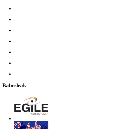
Babesleak