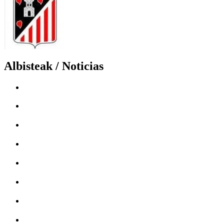
Albisteak / Noticias