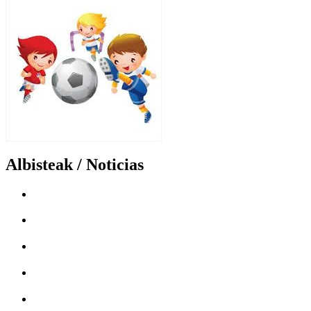
Albisteak / Noticias