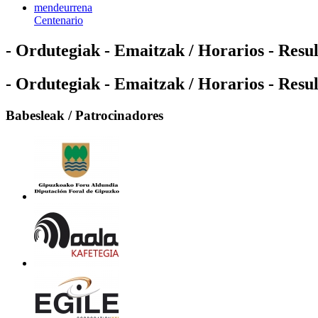
mendeurrena
Centenario
- Ordutegiak - Emaitzak / Horarios - Resu
- Ordutegiak - Emaitzak / Horarios - Resu
Babesleak / Patrocinadores