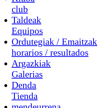
club
Taldeak
Equipos
Ordutegiak / Emaitzak
horarios / resultados
Argazkiak
Galerias
Denda
Tienda
mendeurrena