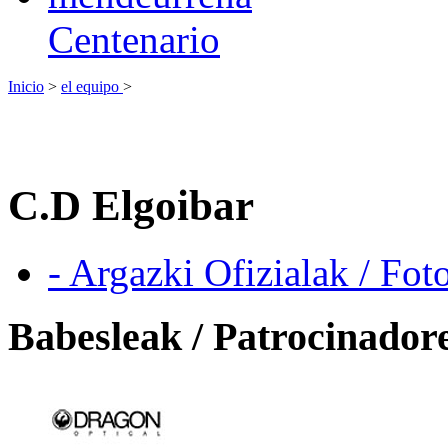
Centenario
Inicio
>
el equipo
>
C.D Elgoibar
- Argazki Ofizialak / Fot
Babesleak / Patrocinador