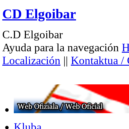
CD Elgoibar
C.D Elgoibar
Ayuda para la navegación
H
Localización
||
Kontaktua /
Kluba