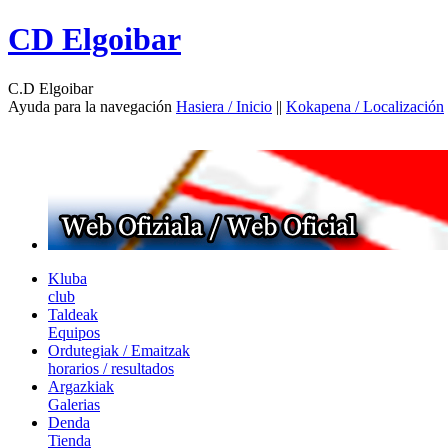
CD Elgoibar
C.D Elgoibar
Ayuda para la navegación
Hasiera / Inicio
||
Kokapena / Localización
Kluba
club
Taldeak
Equipos
Ordutegiak / Emaitzak
horarios / resultados
Argazkiak
Galerias
Denda
Tienda