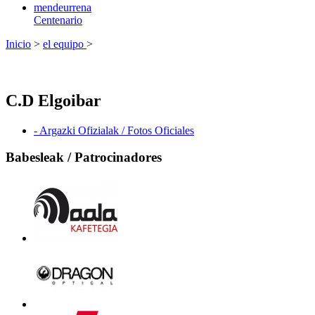
mendeurrena
Centenario
Inicio
>
el equipo
>
C.D Elgoibar
- Argazki Ofizialak / Fotos Oficiales
Babesleak / Patrocinadores