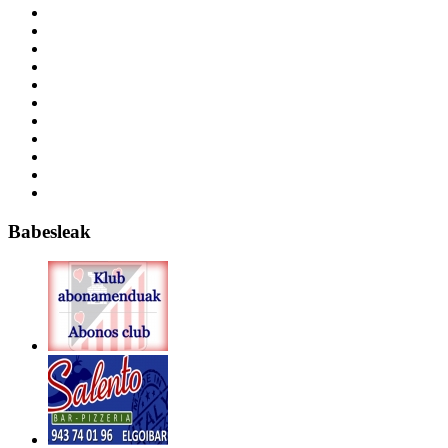
Babesleak