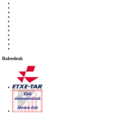
Babesleak