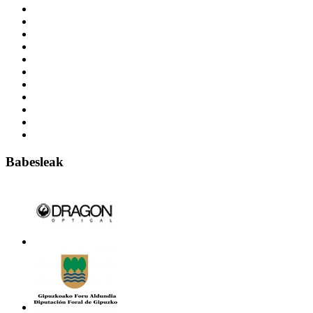
Babesleak