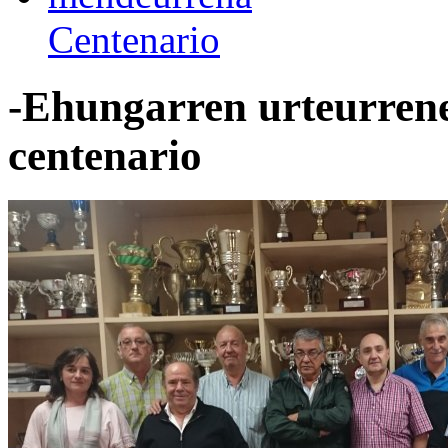
Centenario
-Ehungarren urteurrenek
centenario