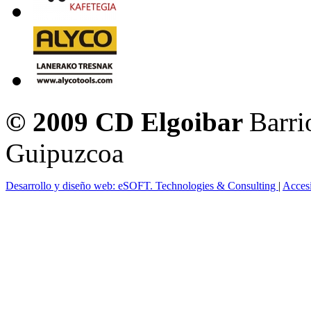
© 2009 CD Elgoibar
Barri
Guipuzcoa
Desarrollo y diseño web: eSOFT. Technologies & Consulting
|
Acces