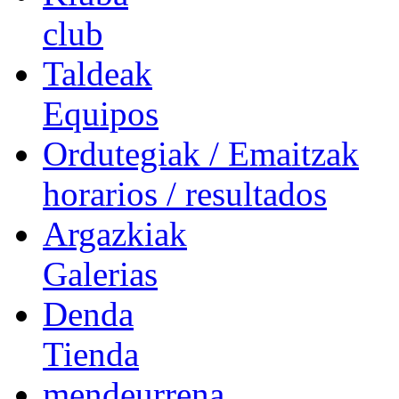
club
Taldeak
Equipos
Ordutegiak / Emaitzak
horarios / resultados
Argazkiak
Galerias
Denda
Tienda
mendeurrena