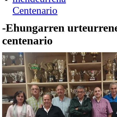
Centenario
-Ehungarren urteurrenek
centenario