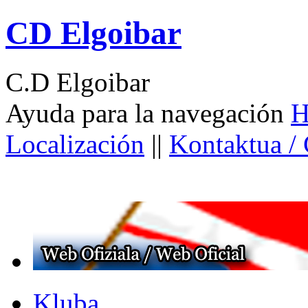
CD Elgoibar
C.D Elgoibar
Ayuda para la navegación
H
Localización
||
Kontaktua /
Kluba