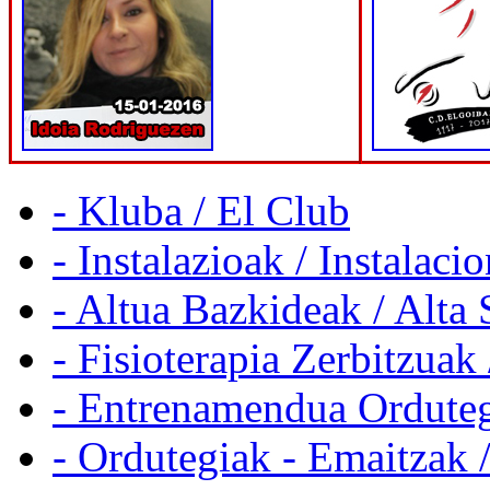
- Kluba / El Club
- Instalazioak / Instalaci
- Altua Bazkideak / Alta 
- Fisioterapia Zerbitzuak 
- Entrenamendua Orduteg
- Ordutegiak - Emaitzak 