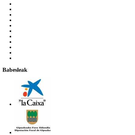
Babesleak