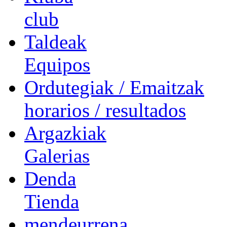
club
Taldeak
Equipos
Ordutegiak / Emaitzak
horarios / resultados
Argazkiak
Galerias
Denda
Tienda
mendeurrena