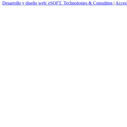
Desarrollo y diseño web: eSOFT. Technologies & Consulting
|
Acces