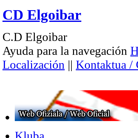
CD Elgoibar
C.D Elgoibar
Ayuda para la navegación
H
Localización
||
Kontaktua /
Kluba