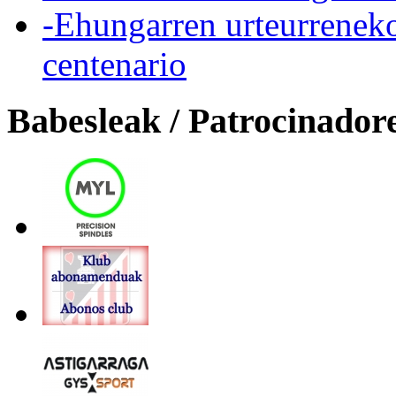
-Ehungarren urteurreneko
centenario
Babesleak / Patrocinador