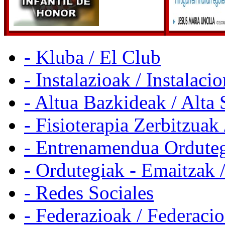
- Kluba / El Club
- Instalazioak / Instalaci
- Altua Bazkideak / Alta 
- Fisioterapia Zerbitzuak 
- Entrenamendua Orduteg
- Ordutegiak - Emaitzak 
- Redes Sociales
- Federazioak / Federaci