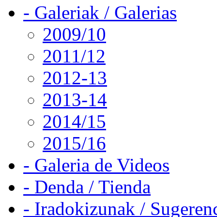
- Galeriak / Galerias
2009/10
2011/12
2012-13
2013-14
2014/15
2015/16
- Galeria de Videos
- Denda / Tienda
- Iradokizunak / Sugeren