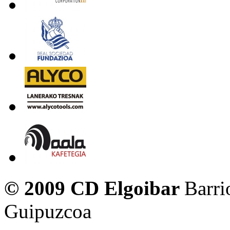
© 2009 CD Elgoibar
Barri
Guipuzcoa