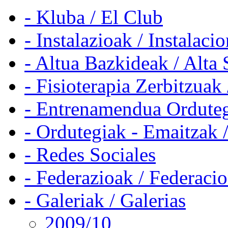
- Kluba / El Club
- Instalazioak / Instalaci
- Altua Bazkideak / Alta 
- Fisioterapia Zerbitzuak 
- Entrenamendua Orduteg
- Ordutegiak - Emaitzak 
- Redes Sociales
- Federazioak / Federaci
- Galeriak / Galerias
2009/10