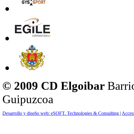
© 2009 CD Elgoibar
Barri
Guipuzcoa
Desarrollo y diseño web: eSOFT. Technologies & Consulting
|
Acces