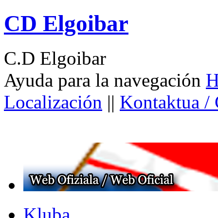
CD Elgoibar
C.D Elgoibar
Ayuda para la navegación
H
Localización
||
Kontaktua /
Kluba