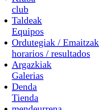
club
Taldeak
Equipos
Ordutegiak / Emaitzak
horarios / resultados
Argazkiak
Galerias
Denda
Tienda
mendeurrena