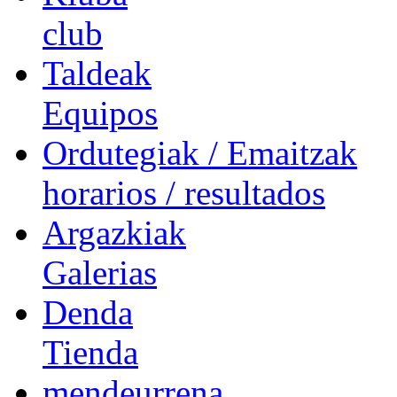
club
Taldeak
Equipos
Ordutegiak / Emaitzak
horarios / resultados
Argazkiak
Galerias
Denda
Tienda
mendeurrena