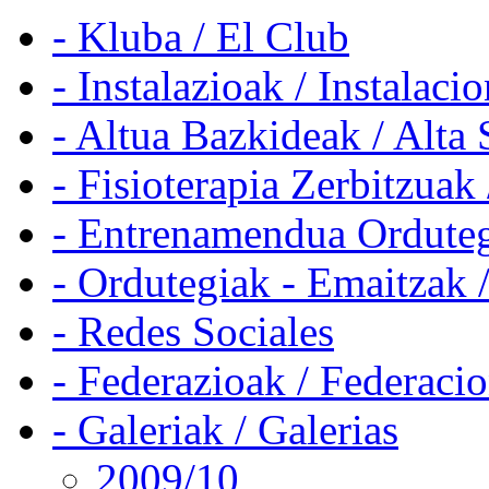
- Kluba / El Club
- Instalazioak / Instalaci
- Altua Bazkideak / Alta 
- Fisioterapia Zerbitzuak 
- Entrenamendua Orduteg
- Ordutegiak - Emaitzak 
- Redes Sociales
- Federazioak / Federaci
- Galeriak / Galerias
2009/10