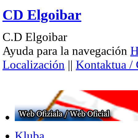
CD Elgoibar
C.D Elgoibar
Ayuda para la navegación
H
Localización
||
Kontaktua /
Kluba