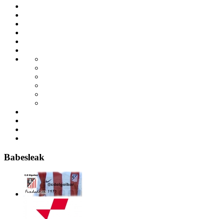
Babesleak