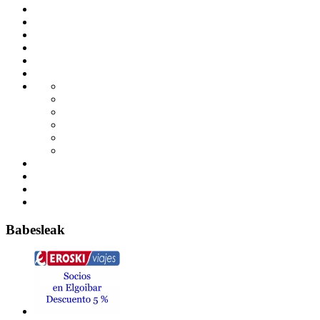
Babesleak