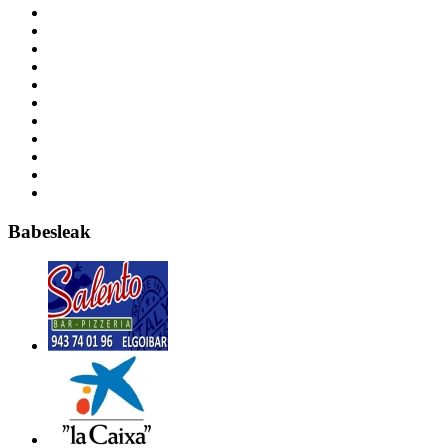
Babesleak