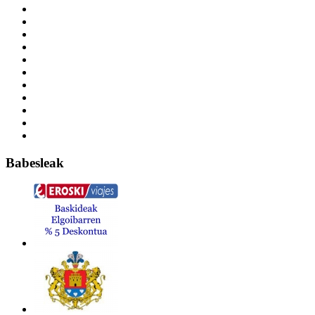
Babesleak