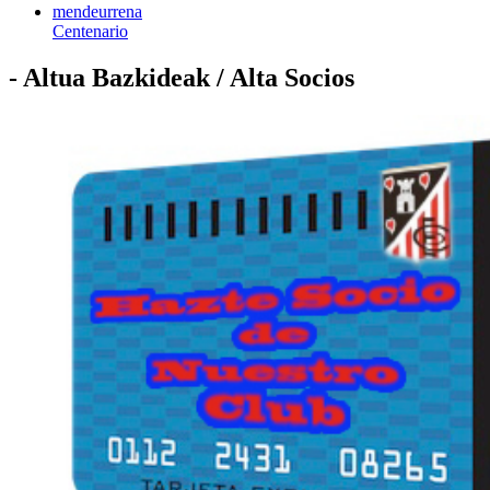
mendeurrena
Centenario
- Altua Bazkideak / Alta Socios