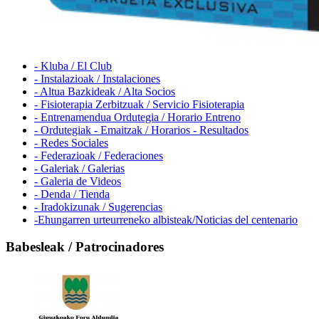
- Kluba / El Club
- Instalazioak / Instalaciones
- Altua Bazkideak / Alta Socios
- Fisioterapia Zerbitzuak / Servicio Fisioterapia
- Entrenamendua Ordutegia / Horario Entreno
- Ordutegiak - Emaitzak / Horarios - Resultados
- Redes Sociales
- Federazioak / Federaciones
- Galeriak / Galerias
- Galeria de Videos
- Denda / Tienda
- Iradokizunak / Sugerencias
-Ehungarren urteurreneko albisteak/Noticias del centenario
Babesleak / Patrocinadores