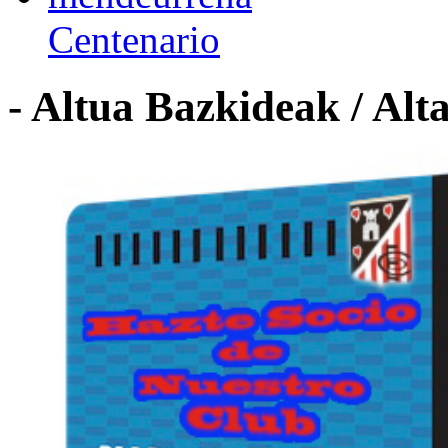
Centenario
- Altua Bazkideak / Alt