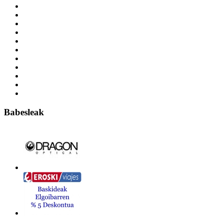
Babesleak