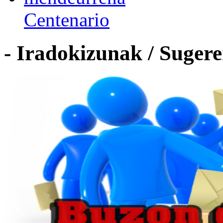
Centenario
- Iradokizunak / Sugere