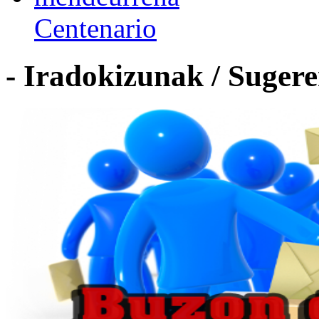
Centenario
- Iradokizunak / Sugere