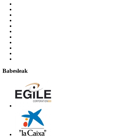
Babesleak