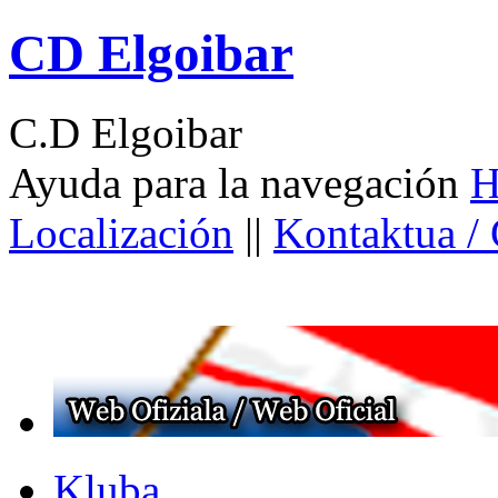
CD Elgoibar
C.D Elgoibar
Ayuda para la navegación
H
Localización
||
Kontaktua /
Kluba