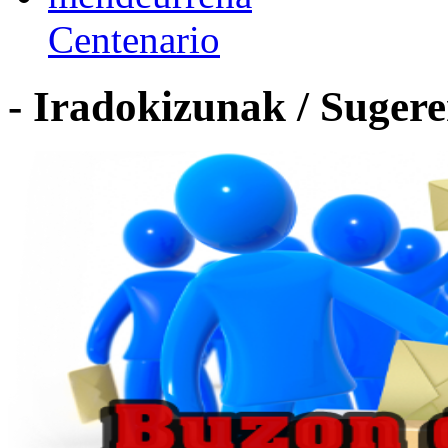
Centenario
- Iradokizunak / Sugere