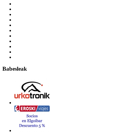
Babesleak