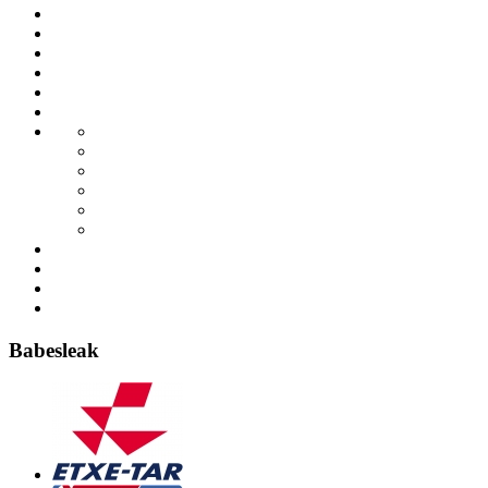
Babesleak