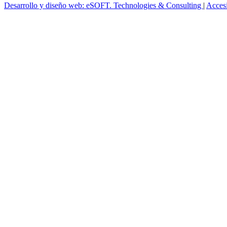
Desarrollo y diseño web: eSOFT. Technologies & Consulting
|
Acces