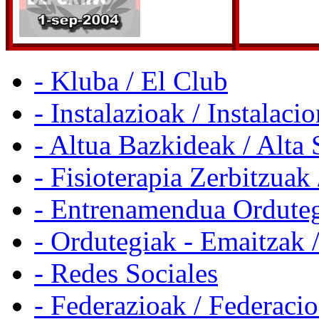
- Kluba / El Club
- Instalazioak / Instalaci
- Altua Bazkideak / Alta 
- Fisioterapia Zerbitzuak 
- Entrenamendua Orduteg
- Ordutegiak - Emaitzak 
- Redes Sociales
- Federazioak / Federaci