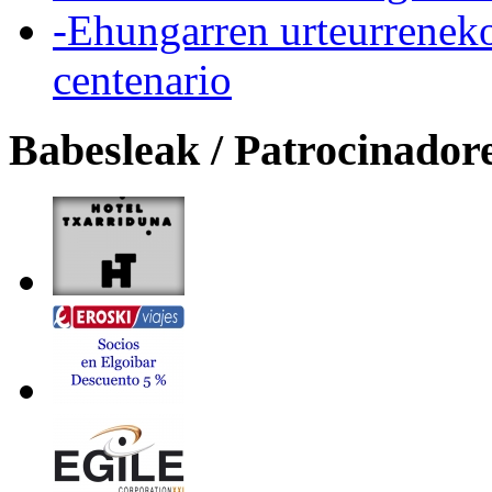
-Ehungarren urteurreneko
centenario
Babesleak / Patrocinador