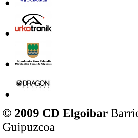
© 2009 CD Elgoibar
Barri
Guipuzcoa