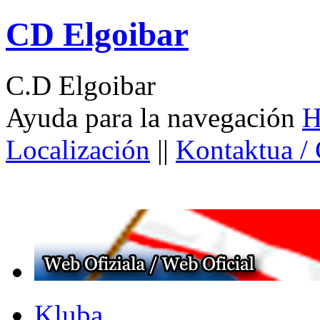
CD Elgoibar
C.D Elgoibar
Ayuda para la navegación
H
Localización
||
Kontaktua /
Kluba