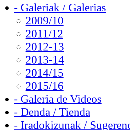
- Galeriak / Galerias
2009/10
2011/12
2012-13
2013-14
2014/15
2015/16
- Galeria de Videos
- Denda / Tienda
- Iradokizunak / Sugeren