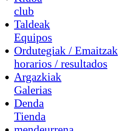
club
Taldeak
Equipos
Ordutegiak / Emaitzak
horarios / resultados
Argazkiak
Galerias
Denda
Tienda
mendeurrena