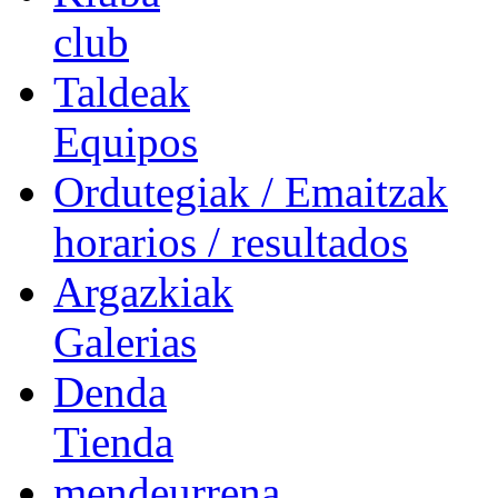
club
Taldeak
Equipos
Ordutegiak / Emaitzak
horarios / resultados
Argazkiak
Galerias
Denda
Tienda
mendeurrena