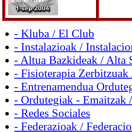
- Kluba / El Club
- Instalazioak / Instalaci
- Altua Bazkideak / Alta 
- Fisioterapia Zerbitzuak 
- Entrenamendua Orduteg
- Ordutegiak - Emaitzak 
- Redes Sociales
- Federazioak / Federaci