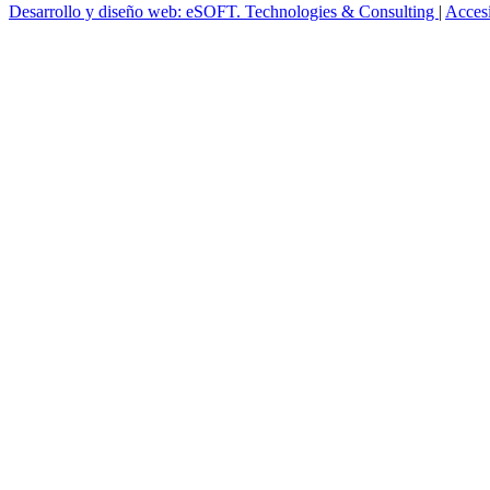
Desarrollo y diseño web: eSOFT. Technologies & Consulting
|
Acces