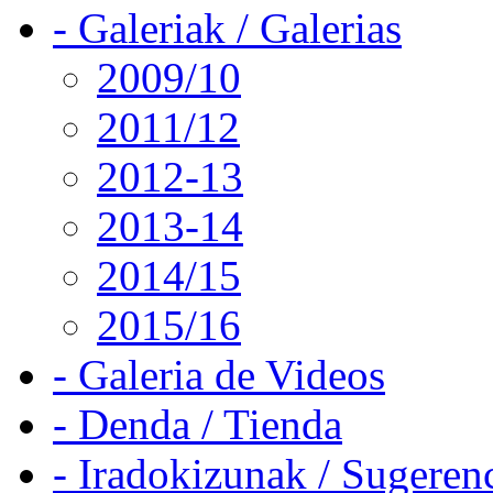
- Galeriak / Galerias
2009/10
2011/12
2012-13
2013-14
2014/15
2015/16
- Galeria de Videos
- Denda / Tienda
- Iradokizunak / Sugeren