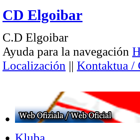
CD Elgoibar
C.D Elgoibar
Ayuda para la navegación
H
Localización
||
Kontaktua /
Kluba