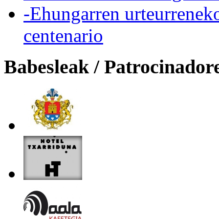
-Ehungarren urteurreneko
centenario
Babesleak / Patrocinador