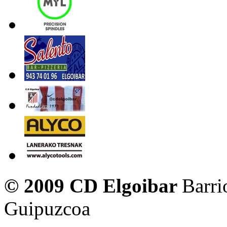
© 2009 CD Elgoibar
Barri
Guipuzcoa